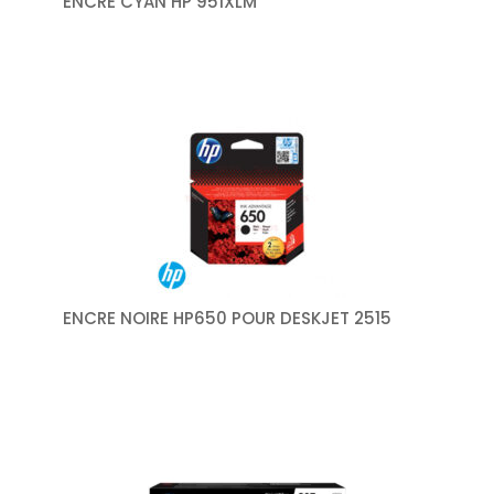
ENCRE CYAN HP 951XLM
ENCRE NOIRE HP650 POUR DESKJET 2515