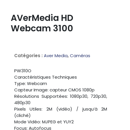
AVerMedia HD
Webcam 3100
Catégories :
Aver Media
,
Caméras
PW310O
Caractéristiques Techniques
Type: Webcam
Capteur Image: capteur CMOS 1080p
Résolutions Supportées: 1080p30, 720p30,
480p30
Pixels Utiles: 2M (vidéo) / jusqu’à 2M
(cliché)
Mode Vidéo: MJPEG et YUY2
Focus: Autofocus