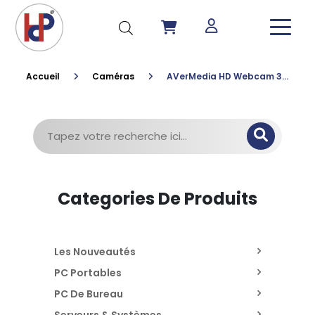
Accueil
Caméras
AVerMedia HD Webcam 3100
Recherche
pour :
Categories De Produits
Les Nouveautés
PC Portables
PC De Bureau
Serveurs & Systèmes