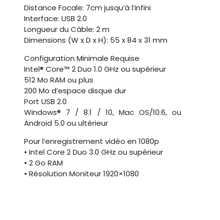
Distance Focale: 7cm jusqu’à l’infini
Interface: USB 2.0
Longueur du Câble: 2 m
Dimensions (W x D x H): 55 x 84 x 31 mm
Configuration Minimale Requise
Intel® Core™ 2 Duo 1.0 GHz ou supérieur
512 Mo RAM ou plus
200 Mo d’espace disque dur
Port USB 2.0
Windows® 7 / 8.1 / 10, Mac OS/10.6, ou
Android 5.0 ou ultérieur
Pour l’enregistrement vidéo en 1080p
• Intel Core 2 Duo 3.0 GHz ou supérieur
• 2 Go RAM
• Résolution Moniteur 1920×1080