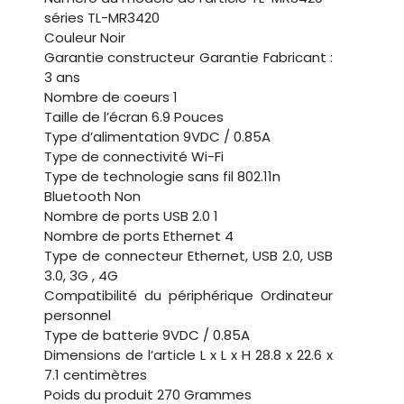
séries ‎TL-MR3420
Couleur ‎Noir
Garantie constructeur ‎Garantie Fabricant :
3 ans
Nombre de coeurs ‎1
Taille de l’écran ‎6.9 Pouces
Type d’alimentation ‎9VDC / 0.85A
Type de connectivité ‎Wi-Fi
Type de technologie sans fil ‎802.11n
Bluetooth ‎Non
Nombre de ports USB 2.0 ‎1
Nombre de ports Ethernet ‎4
Type de connecteur ‎Ethernet, USB 2.0, USB
3.0, 3G , 4G
Compatibilité du périphérique ‎Ordinateur
personnel
Type de batterie ‎9VDC / 0.85A
Dimensions de l’article L x L x H ‎28.8 x 22.6 x
7.1 centimètres
Poids du produit ‎270 Grammes