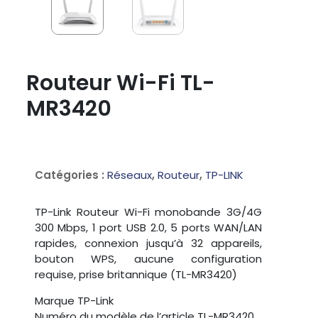
Routeur Wi-Fi TL-
MR3420
Catégories :
Réseaux
,
Routeur
,
TP-LINK
TP-Link Routeur Wi-Fi monobande 3G/4G
300 Mbps, 1 port USB 2.0, 5 ports WAN/LAN
rapides, connexion jusqu’à 32 appareils,
bouton WPS, aucune configuration
requise, prise britannique (TL-MR3420)
Marque ‎TP-Link
Numéro du modèle de l’article ‎TL-MR3420