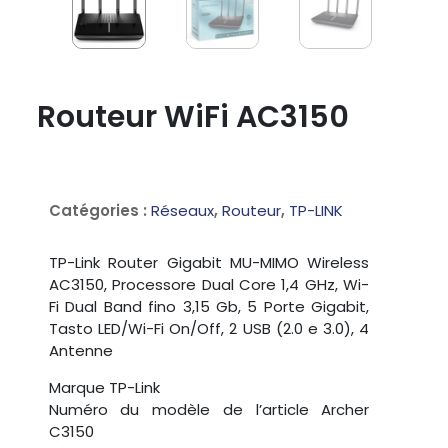
Routeur WiFi AC3150
Catégories :
Réseaux
,
Routeur
,
TP-LINK
TP-Link Router Gigabit MU-MIMO Wireless
AC3150, Processore Dual Core 1,4 GHz, Wi-
Fi Dual Band fino 3,15 Gb, 5 Porte Gigabit,
Tasto LED/Wi-Fi On/Off, 2 USB (2.0 e 3.0), 4
Antenne
Marque ‎TP-Link
Numéro du modèle de l’article ‎Archer
C3150